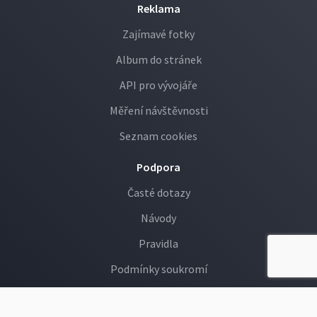
Reklama
Zajímavé fotky
Album do stránek
API pro vývojáře
Měření návštěvnosti
Seznam cookies
Podpora
Časté dotazy
Návody
Pravidla
Podmínky soukromí
GDPR