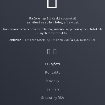
Rajče je největší česká sociální síť
zaměřená na sdílení fotografií a videí.
Nabízí neomezený prostor zdarma, snadnou a rychlou výrobu fotoknih
i jiných fotoproduktů.
Aktuálně
1,4 miliard fotek
,
7,86 milionů videí
a
1,42 milionů lidí
.
O Rajčeti
Kontakty
Novinky
Zelináři
Statistiky DSA